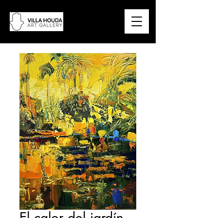
El calor del jardín