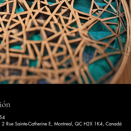
ión
:54
a, 2 Rue Sainte-Catherine E, Montreal, QC H2X 1K4, Canadá