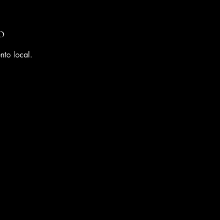
o
nto local.