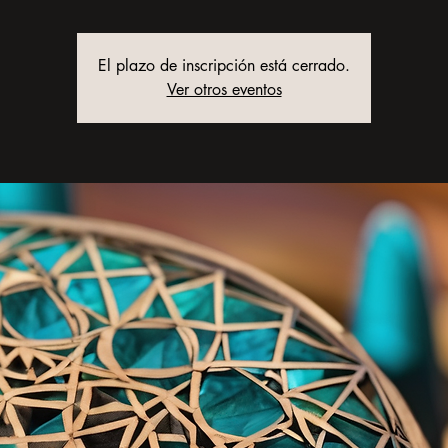
El plazo de inscripción está cerrado.
Ver otros eventos