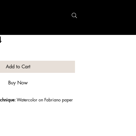
Recherche
4
Add to Cart
Buy Now
chnique:
 Watercolor on Fabriano paper