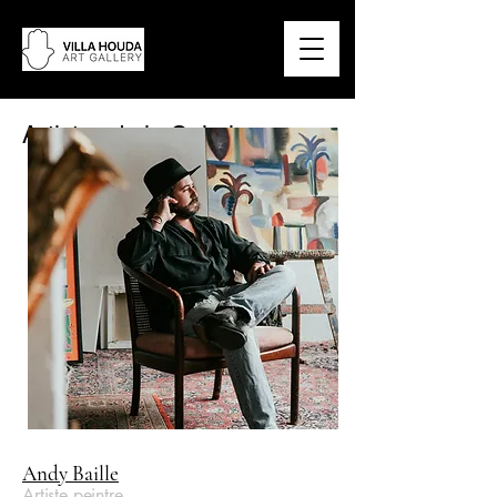
Artistes de la Galerie
Andy Baille
Artiste peintre