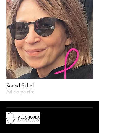
Souad Sahel
Artiste peintre
Du lundi au samedi, de 10h à 12:30h
et de 15h à 19h