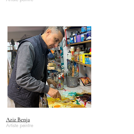
Aziz Benja
Artiste peintre