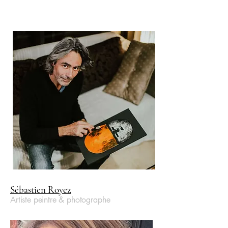
Sébastien Royez
Artiste peintre & photographe