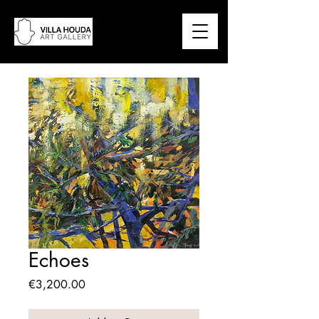
Echoes
Price
€3,200.00