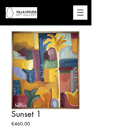
Sunset 1
Price
€460.00