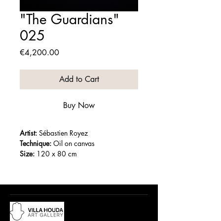
"The Guardians"
025
Price
€4,200.00
Add to Cart
Buy Now
Artist:
 Sébastien Royez
Technique:
 Oil on canvas
Size:
 120 x 80 cm
Year:
 2025