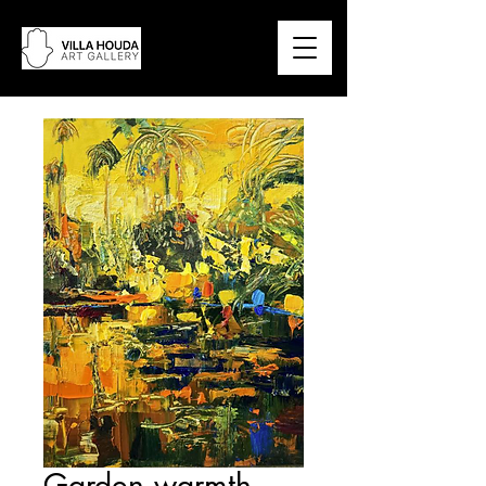
Garden warmth