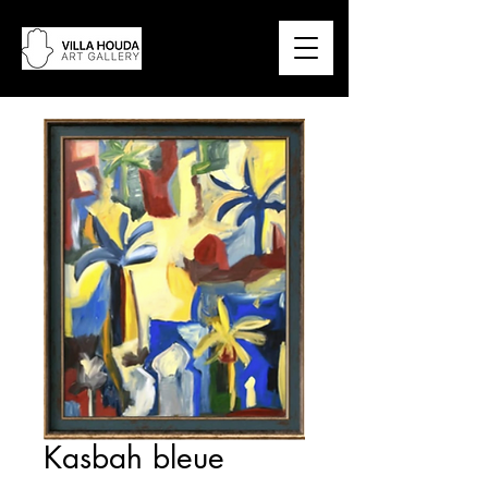
Kasbah bleue