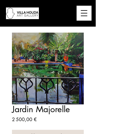
Jardin Majorelle
Prix
2 500,00 €