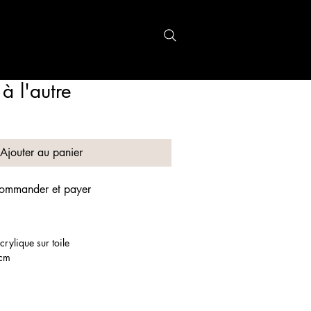
r
More
à l'autre
Ajouter au panier
ommander et payer
acrylique sur toile
 cm