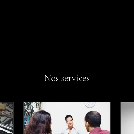
Artistes
Expositions
Qui sommes-nous
Contact
Panie
Nos services